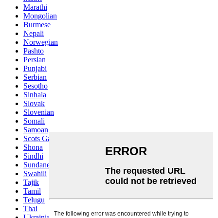
Marathi
Mongolian
Burmese
Nepali
Norwegian
Pashto
Persian
Punjabi
Serbian
Sesotho
Sinhala
Slovak
Slovenian
Somali
Samoan
Scots Gaelic
Shona
Sindhi
Sundanese
Swahili
Tajik
Tamil
Telugu
Thai
Ukrainian