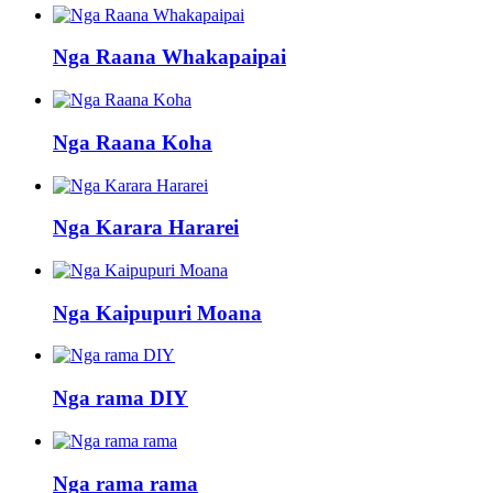
Nga Raana Whakapaipai
Nga Raana Koha
Nga Karara Hararei
Nga Kaipupuri Moana
Nga rama DIY
Nga rama rama