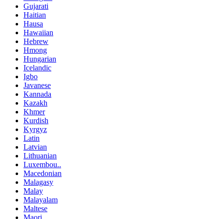
Gujarati
Haitian
Hausa
Hawaiian
Hebrew
Hmong
Hungarian
Icelandic
Igbo
Javanese
Kannada
Kazakh
Khmer
Kurdish
Kyrgyz
Latin
Latvian
Lithuanian
Luxembou..
Macedonian
Malagasy
Malay
Malayalam
Maltese
Maori