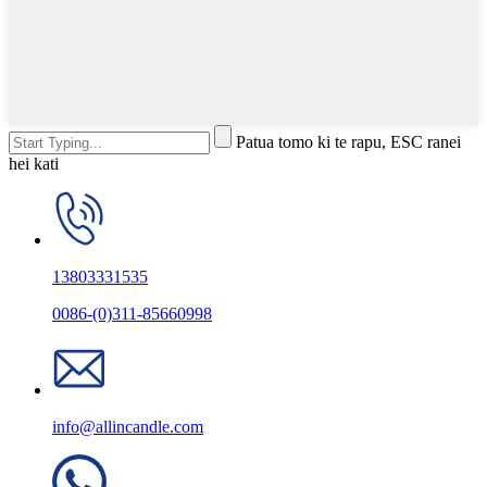
Patua tomo ki te rapu, ESC ranei
hei kati
13803331535
0086-(0)311-85660998
info@allincandle.com