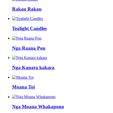
Rakau Rakau
Tealight Candles
Nga Raana Pou
Nga Kanara kakara
Moana Toi
Nga Moana Whakapono