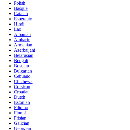
Polish
Basque
Catalan
Esperanto
Hindi
Lao
Albanian
Amharic
Armenian
Azerbaijani
Belarusian
Bengali
Bosnian
Bulgarian
Cebuano
Chichewa
Corsican
Croatian
Dutch
Estonian
Filipino
Finnish
Frisian
Galician
Georgian