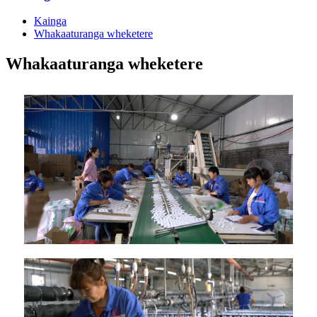
Kainga
Whakaaturanga wheketere
Whakaaturanga wheketere