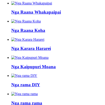
Nga Raana Whakapaipai
Nga Raana Koha
Nga Karara Hararei
Nga Kaipupuri Moana
Nga rama DIY
Nga rama rama