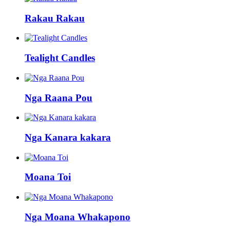
Rakau Rakau
Tealight Candles
Nga Raana Pou
Nga Kanara kakara
Moana Toi
Nga Moana Whakapono