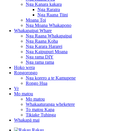
Nga Kanara kakara
Nga Raraira
Nga Raana Tiini
Moana Toi
Nga Moana Whakapono
Whakapaipai Whare
Nga Raana Whakapaipai
Nga Raana Koha
Nga Karara Hararei
Nga Kaipupuri Moana
Nga rama DIY
Nga rama rama
Hoko wera
Rongorongo
Nga korero a te Kamupene
Rongo Hua
Vr
Mo matou
Mo matou
Whakaaturanga wheketere
To matou Kapa
Tikiake Tuhinga
Whakapā mai