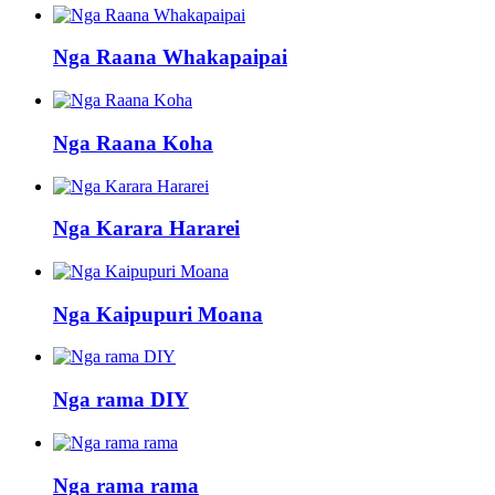
Nga Raana Whakapaipai
Nga Raana Koha
Nga Karara Hararei
Nga Kaipupuri Moana
Nga rama DIY
Nga rama rama