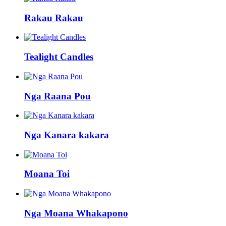
Rakau Rakau
Tealight Candles
Nga Raana Pou
Nga Kanara kakara
Moana Toi
Nga Moana Whakapono