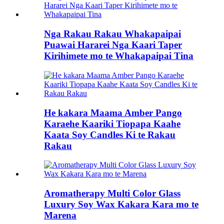
Nga Rakau Rakau Whakapaipai
Puawai Hararei Nga Kaari Taper
Kirihimete mo te Whakapaipai Tina
He kakara Maama Amber Pango
Karaehe Kaariki Tiopapa Kaahe
Kaata Soy Candles Ki te Rakau
Rakau
Aromatherapy Multi Color Glass
Luxury Soy Wax Kakara Kara mo te
Marena