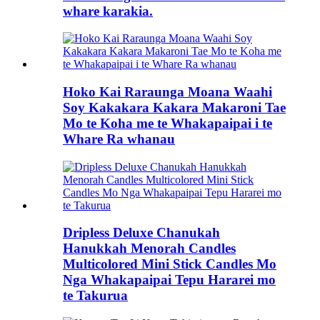
whare karakia.
Hoko Kai Raraunga Moana Waahi
Soy Kakakara Kakara Makaroni Tae
Mo te Koha me te Whakapaipai i te
Whare Ra whanau
Dripless Deluxe Chanukah
Hanukkah Menorah Candles
Multicolored Mini Stick Candles Mo
Nga Whakapaipai Tepu Hararei mo
te Takurua