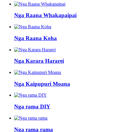
Nga Raana Whakapaipai
Nga Raana Koha
Nga Karara Hararei
Nga Kaipupuri Moana
Nga rama DIY
Nga rama rama