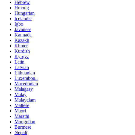
Hebrew
Hmong
Hungarian
Icelandic
Igbo
Javanese
Kannada
Kazakh
Khmer
Kurdish
Kyrgyz
Latin
Latvian
Lithuanian
Luxembou..
Macedonian
Malagasy
Malay
Malayalam
Maltese
Maori
Marathi
Mongolian
Burmese
Nepali