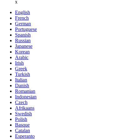
x
English
French
German
Portuguese
Spanish
Russian
Japanese
Korean
Arabic
Irish
Greek
Turkish
Italian
Danish
Romanian
Indonesian
Czech
Afrikaans
Swedish
Polish
Basque
Catalan
Esperanto