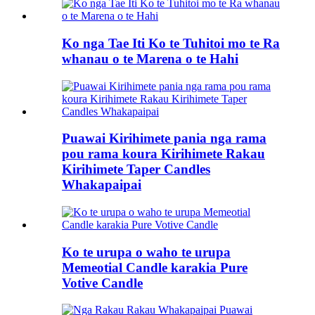
Ko nga Tae Iti Ko te Tuhitoi mo te Ra
whanau o te Marena o te Hahi
Puawai Kirihimete pania nga rama
pou rama koura Kirihimete Rakau
Kirihimete Taper Candles
Whakapaipai
Ko te urupa o waho te urupa
Memeotial Candle karakia Pure
Votive Candle