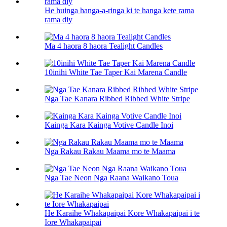
He huinga hanga-a-ringa ki te hanga kete rama
rama diy
Ma 4 haora 8 haora Tealight Candles
10inihi White Tae Taper Kai Marena Candle
Nga Tae Kanara Ribbed Ribbed White Stripe
Kainga Kara Kainga Votive Candle Inoi
Nga Rakau Rakau Maama mo te Maama
Nga Tae Neon Nga Raana Waikano Toua
He Karaihe Whakapaipai Kore Whakapaipai i te
Iore Whakapaipai