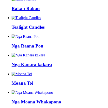
Rakau Rakau
Tealight Candles
Nga Raana Pou
Nga Kanara kakara
Moana Toi
Nga Moana Whakapono