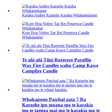
Karaka Amber Karaehe Karaka Whakangirangi
Kore Hoa Votive Tae Rei Pourewa Candle
Whakapaipai
Te ahi ahi Tiini Rorerore Paraffin
Wax Fire Candles waho Camp Kawe
Campfire Candle
Whakapono Paschal aata 7 Ra
Karaehe ipu moana mo te karakia
mo te taenga mai mo te karakia mo te