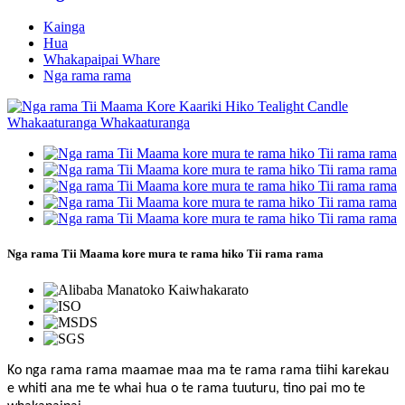
Kainga
Hua
Whakapaipai Whare
Nga rama rama
Nga rama Tii Maama kore mura te rama hiko Tii rama rama
Ko nga rama rama maamae maa ma te rama rama tiihi karekau
e whiti ana me te whai hua o te rama tuuturu, tino pai mo te