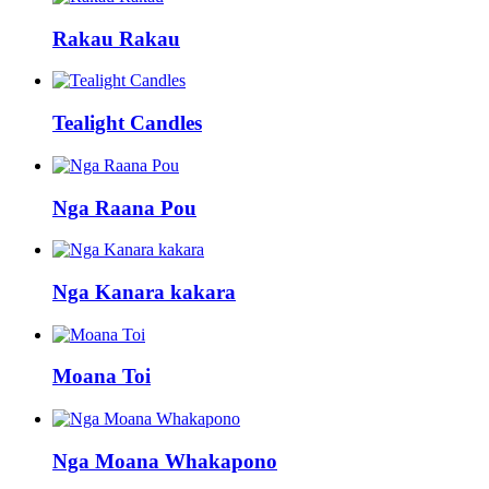
Rakau Rakau
Tealight Candles
Nga Raana Pou
Nga Kanara kakara
Moana Toi
Nga Moana Whakapono