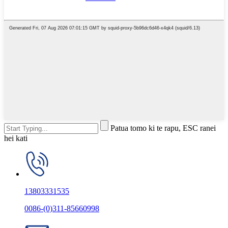
Patua tomo ki te rapu, ESC ranei
hei kati
13803331535
0086-(0)311-85660998