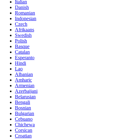
Italian
Danish
Romanian
Indonesian
Czech
Afrikaans
Swedish
Polish
Basque
Catalan
Esperanto
Hindi
Lao
Albanian
Amharic
Armenian
Azerbaijani
Belarusian
Bengali
Bosnian
Bulgarian
Cebuano
Chichewa
Corsican
Croatian