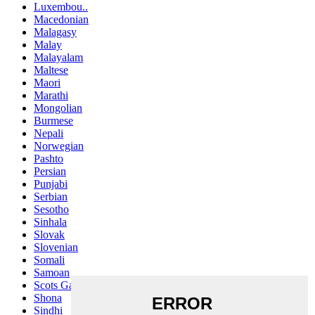
Luxembou..
Macedonian
Malagasy
Malay
Malayalam
Maltese
Maori
Marathi
Mongolian
Burmese
Nepali
Norwegian
Pashto
Persian
Punjabi
Serbian
Sesotho
Sinhala
Slovak
Slovenian
Somali
Samoan
Scots Gaelic
Shona
Sindhi