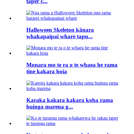
taper c...
Halloween Skeleton kānara
whakapaipai whare tapu...
Monara mo te ra o te whaea he rama
tine kakara hoia
Karaka kakara kakara koha rama
huinga marena g...