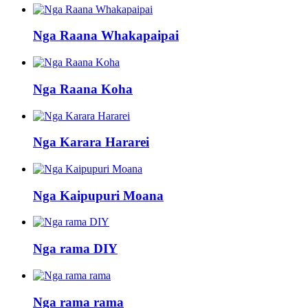
Nga Raana Whakapaipai
Nga Raana Koha
Nga Karara Hararei
Nga Kaipupuri Moana
Nga rama DIY
Nga rama rama